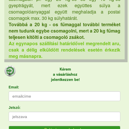
gyeptrágyát, mert ezek együttes súlya a
csomagolóanyaggal együtt meghaladja a postai
csomagok max. 30 kg súlyhatárát.
Továbbá a 20 kg - os fűmaggal további terméket
nem tudunk egybe csomagolni, mert a 20 kg fűmag
teljesen kitölti a csomagoló zsákot.
Az egynapos szállítási határidővel megrendelt aru,
csak a délig elküldött rendelések esetén érkezik
meg másnapra.
Kérem
a vásárláshoz
jelentkezzen be!
Email:
Jelszó: