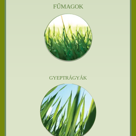
FŰMAGOK
GYEPTRÁGYÁK