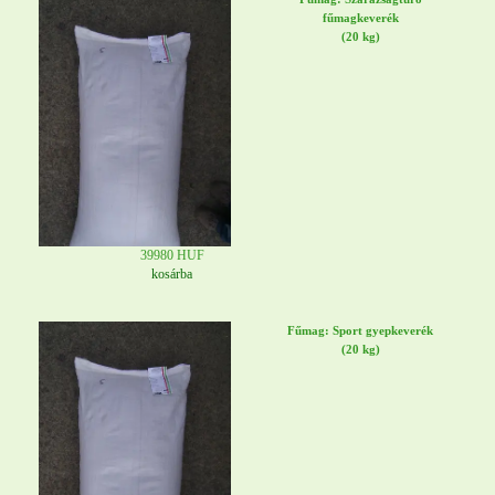
fűmagkeverék
(20 kg)
39980 HUF
kosárba
Fűmag: Sport gyepkeverék
(20 kg)