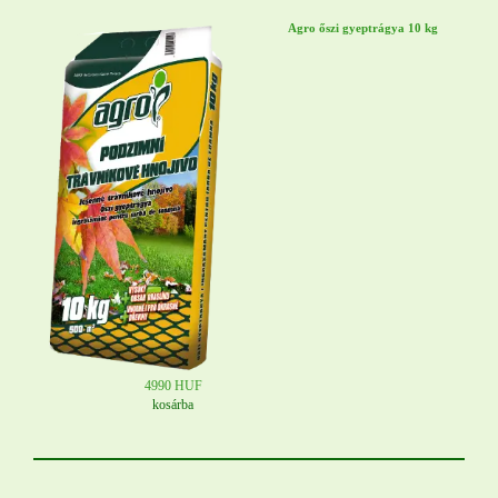
Agro őszi gyeptrágya 10 kg
4990 HUF
kosárba