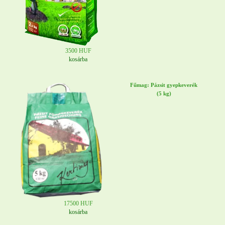
3500 HUF
kosárba
Fűmag: Pázsit gyepkeverék
(5 kg)
17500 HUF
kosárba