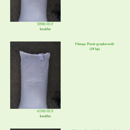
39980 HUF
kosárba
Fűmag: Pázsit gyepkeverék
(20 kg)
43500 HUF
kosárba