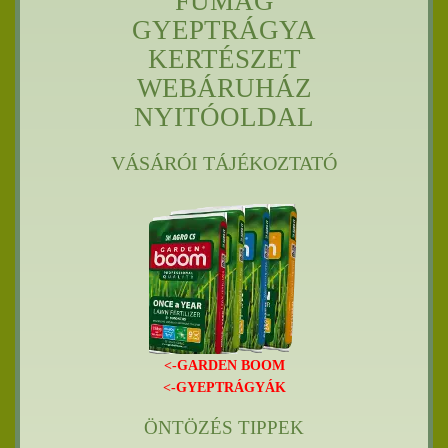
FŰMAG
GYEPTRÁGYA
KERTÉSZET
WEBÁRUHÁZ
NYITÓOLDAL
VÁSÁRÓI TÁJÉKOZTATÓ
<-GARDEN BOOM
<-GYEPTRÁGYÁK
ÖNTÖZÉS TIPPEK