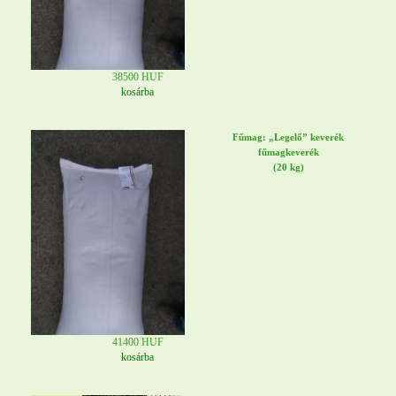
38500 HUF
kosárba
Fűmag: „Legelő” keverék
fűmagkeverék
(20 kg)
41400 HUF
kosárba