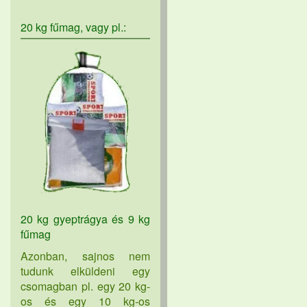
20 kg fűmag, vagy pl.:
20 kg gyeptrágya és 9 kg
fűmag
Azonban, sajnos nem
tudunk elküldeni egy
csomagban pl. egy 20 kg-
os és egy 10 kg-os