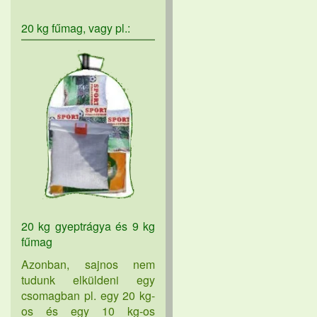
20 kg fűmag, vagy pl.:
20 kg gyeptrágya és 9 kg
fűmag
Azonban, sajnos nem
tudunk elküldeni egy
csomagban pl. egy 20 kg-
os és egy 10 kg-os