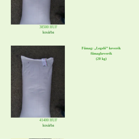
38500 HUF
kosárba
Fűmag: „Legelő” keverék
fűmagkeverék
(20 kg)
41400 HUF
kosárba