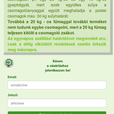
gyeptrágyát, mert ezek együttes súlya a
csomagolóanyaggal együtt meghaladja a postai
csomagok max. 30 kg súlyhatárát.
Továbbá a 20 kg - os fűmaggal további terméket
nem tudunk egybe csomagolni, mert a 20 kg fűmag
teljesen kitölti a csomagoló zsákot.
Az egynapos szállítási határidővel megrendelt aru,
csak a délig elküldött rendelések esetén érkezik
meg másnapra.
Kérem
a vásárláshoz
jelentkezzen be!
Email:
Jelszó: