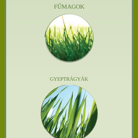
FŰMAGOK
GYEPTRÁGYÁK