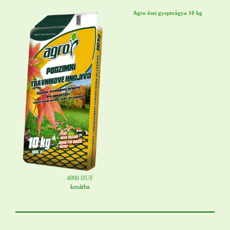
Agro őszi gyeptrágya 10 kg
4990 HUF
kosárba