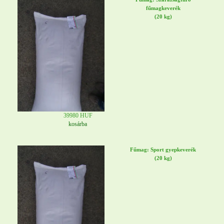
fűmagkeverék
(20 kg)
39980 HUF
kosárba
Fűmag: Sport gyepkeverék
(20 kg)