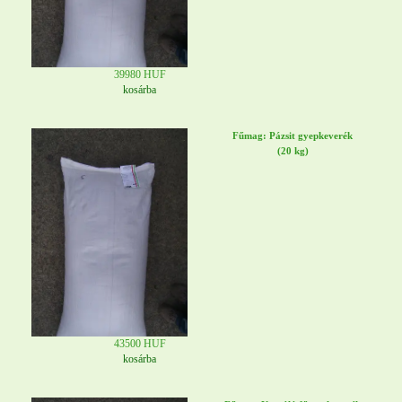
39980 HUF
kosárba
Fűmag: Pázsit gyepkeverék
(20 kg)
43500 HUF
kosárba