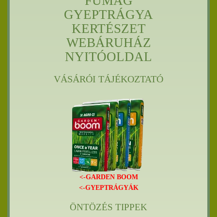
FŰMAG
GYEPTRÁGYA
KERTÉSZET
WEBÁRUHÁZ
NYITÓOLDAL
VÁSÁRÓI TÁJÉKOZTATÓ
<-GARDEN BOOM
<-GYEPTRÁGYÁK
ÖNTÖZÉS TIPPEK