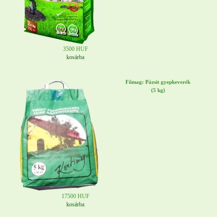
3500 HUF
kosárba
Fűmag: Pázsit gyepkeverék
(5 kg)
17500 HUF
kosárba