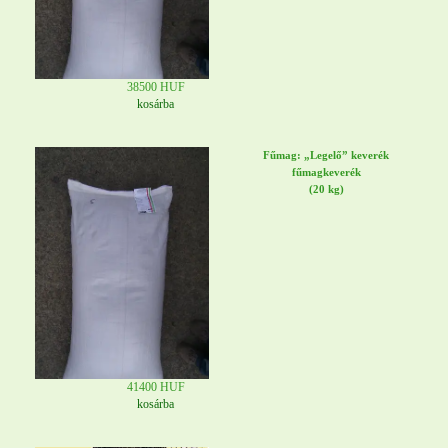
38500 HUF
kosárba
Fűmag: „Legelő” keverék
fűmagkeverék
(20 kg)
41400 HUF
kosárba