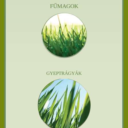
FŰMAGOK
GYEPTRÁGYÁK