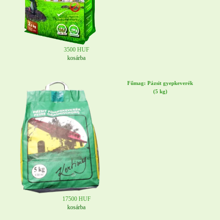
3500 HUF
kosárba
Fűmag: Pázsit gyepkeverék
(5 kg)
17500 HUF
kosárba