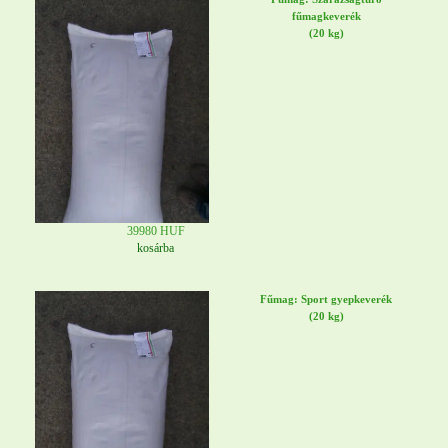
fűmagkeverék
(20 kg)
39980 HUF
kosárba
Fűmag: Sport gyepkeverék
(20 kg)