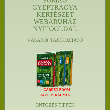
FŰMAG
GYEPTRÁGYA
KERTÉSZET
WEBÁRUHÁZ
NYITÓOLDAL
VÁSÁRÓI TÁJÉKOZTATÓ
<-GARDEN BOOM
<-GYEPTRÁGYÁK
ÖNTÖZÉS TIPPEK