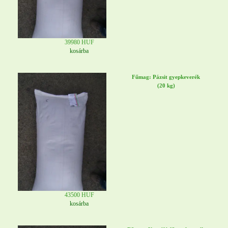
39980 HUF
kosárba
Fűmag: Pázsit gyepkeverék
(20 kg)
43500 HUF
kosárba