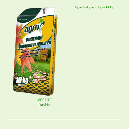
Agro őszi gyeptrágya 10 kg
4990 HUF
kosárba