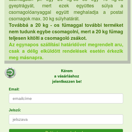
gyeptrágyát, mert ezek együttes súlya a
csomagolóanyaggal együtt meghaladja a postai
csomagok max. 30 kg súlyhatárát.
Továbbá a 20 kg - os fűmaggal további terméket
nem tudunk egybe csomagolni, mert a 20 kg fűmag
teljesen kitölti a csomagoló zsákot.
Az egynapos szállítási határidővel megrendelt aru,
csak a délig elküldött rendelések esetén érkezik
meg másnapra.
Kérem
a vásárláshoz
jelentkezzen be!
Email:
Jelszó: