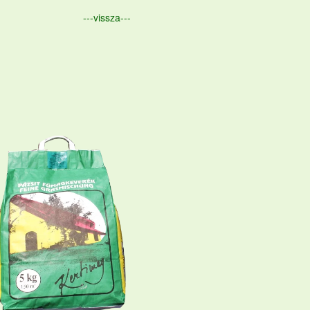
---vissza---