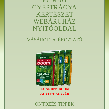
FŰMAG
GYEPTRÁGYA
KERTÉSZET
WEBÁRUHÁZ
NYITÓOLDAL
VÁSÁRÓI TÁJÉKOZTATÓ
<-GARDEN BOOM
<-GYEPTRÁGYÁK
ÖNTÖZÉS TIPPEK