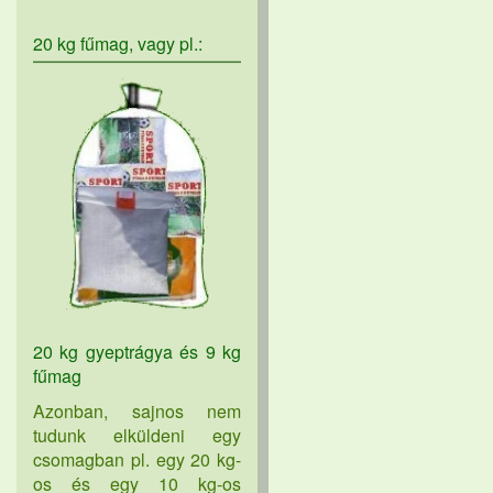
20 kg fűmag, vagy pl.:
20 kg gyeptrágya és 9 kg
fűmag
Azonban, sajnos nem
tudunk elküldeni egy
csomagban pl. egy 20 kg-
os és egy 10 kg-os