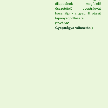
állapotának megfelelő
összetételű gyeptrágyát
használjunk a gyep, ill. pázsit
tápanyagpótlására....
(tovább:
Gyeptrágya választás
)