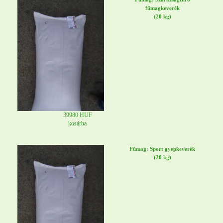
fűmagkeverék
(20 kg)
39980 HUF
kosárba
Fűmag: Sport gyepkeverék
(20 kg)