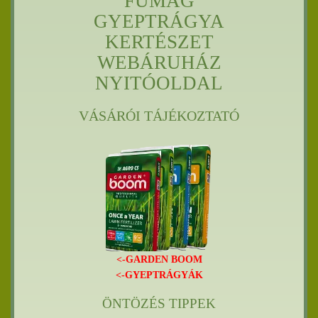
FŰMAG
GYEPTRÁGYA
KERTÉSZET
WEBÁRUHÁZ
NYITÓOLDAL
VÁSÁRÓI TÁJÉKOZTATÓ
<-GARDEN BOOM
<-GYEPTRÁGYÁK
ÖNTÖZÉS TIPPEK