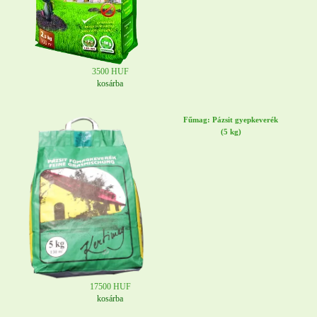
3500 HUF
kosárba
Fűmag: Pázsit gyepkeverék
(5 kg)
17500 HUF
kosárba