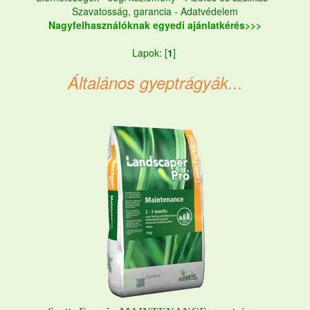
Szavatosság, garancia
-
Adatvédelem
Nagyfelhasználóknak egyedi ajánlatkérés>>>
Lapok: [
1
]
Általános gyeptrágyák...