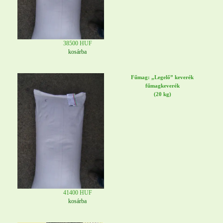
38500 HUF
kosárba
Fűmag: „Legelő” keverék
fűmagkeverék
(20 kg)
41400 HUF
kosárba