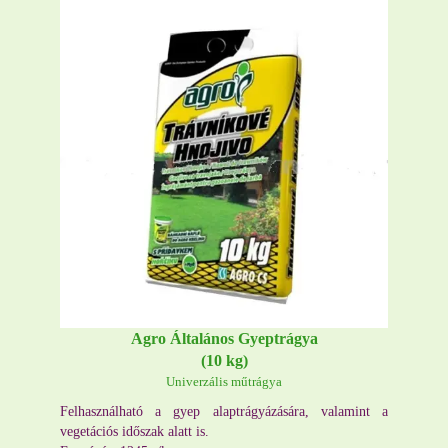
Agro Általános Gyeptrágya
(10 kg)
Univerzális műtrágya
Felhasználható a gyep alaptrágyázására, valamint a
vegetációs időszak alatt is.