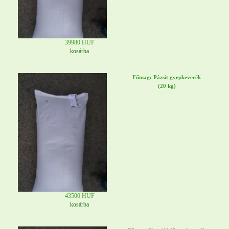
39980 HUF
kosárba
Fűmag: Pázsit gyepkeverék
(20 kg)
43500 HUF
kosárba