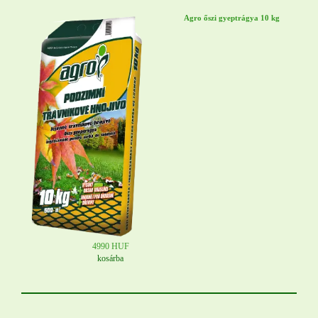
Agro őszi gyeptrágya 10 kg
4990 HUF
kosárba