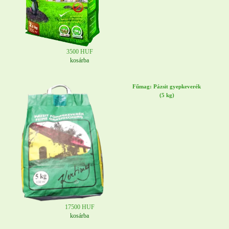
3500 HUF
kosárba
Fűmag: Pázsit gyepkeverék
(5 kg)
17500 HUF
kosárba