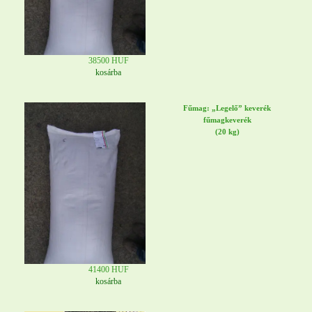
38500 HUF
kosárba
Fűmag: „Legelő” keverék
fűmagkeverék
(20 kg)
41400 HUF
kosárba