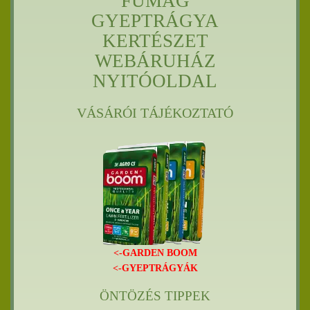
FŰMAG
GYEPTRÁGYA
KERTÉSZET
WEBÁRUHÁZ
NYITÓOLDAL
VÁSÁRÓI TÁJÉKOZTATÓ
<-GARDEN BOOM
<-GYEPTRÁGYÁK
ÖNTÖZÉS TIPPEK