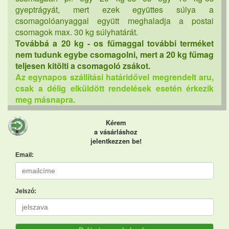
gyeptrágyát, mert ezek együttes súlya a
csomagolóanyaggal együtt meghaladja a postai
csomagok max. 30 kg súlyhatárát.
Továbbá a 20 kg - os fűmaggal további terméket
nem tudunk egybe csomagolni, mert a 20 kg fűmag
teljesen kitölti a csomagoló zsákot.
Az egynapos szállítási határidővel megrendelt aru,
csak a délig elküldött rendelések esetén érkezik
meg másnapra.
Kérem
a vásárláshoz
jelentkezzen be!
Email:
Jelszó: