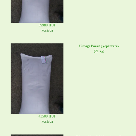
39980 HUF
kosárba
Fűmag: Pázsit gyepkeverék
(20 kg)
43500 HUF
kosárba