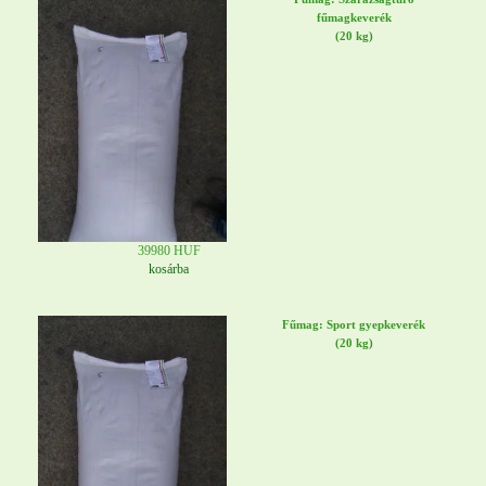
fűmagkeverék
(20 kg)
39980 HUF
kosárba
Fűmag: Sport gyepkeverék
(20 kg)