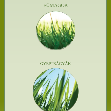
FŰMAGOK
GYEPTRÁGYÁK