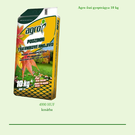
Agro őszi gyeptrágya 10 kg
4990 HUF
kosárba