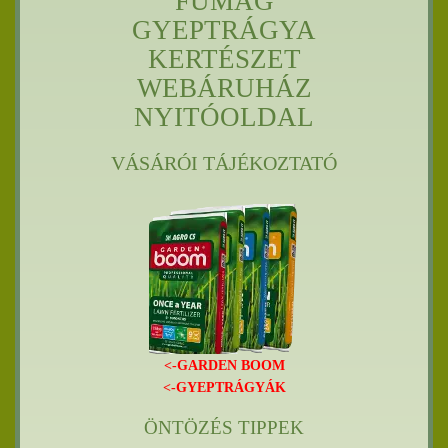
FŰMAG
GYEPTRÁGYA
KERTÉSZET
WEBÁRUHÁZ
NYITÓOLDAL
VÁSÁRÓI TÁJÉKOZTATÓ
<-GARDEN BOOM
<-GYEPTRÁGYÁK
ÖNTÖZÉS TIPPEK