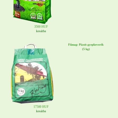
3500 HUF
kosárba
Fűmag: Pázsit gyepkeverék
(5 kg)
17500 HUF
kosárba