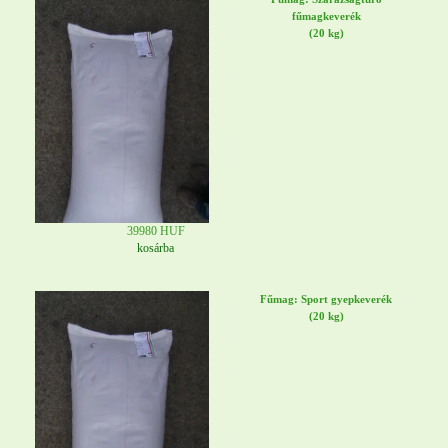
fűmagkeverék
(20 kg)
39980 HUF
kosárba
Fűmag: Sport gyepkeverék
(20 kg)