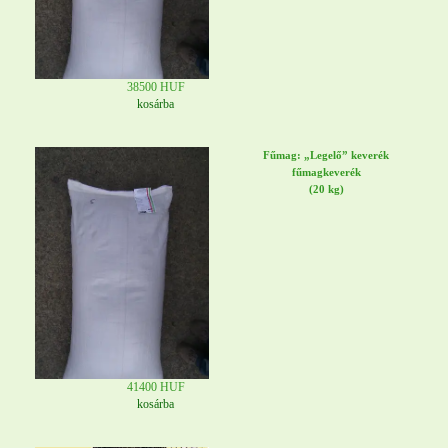
38500 HUF
kosárba
Fűmag: „Legelő” keverék
fűmagkeverék
(20 kg)
41400 HUF
kosárba