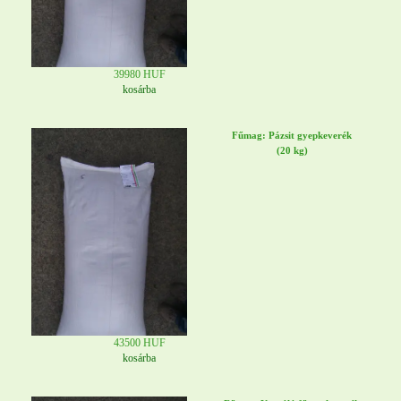
39980 HUF
kosárba
Fűmag: Pázsit gyepkeverék
(20 kg)
43500 HUF
kosárba