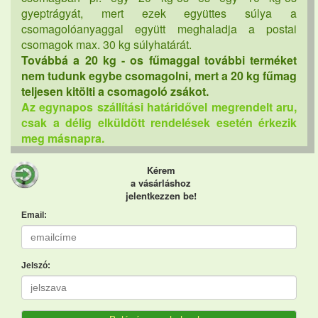
gyeptrágyát, mert ezek együttes súlya a
csomagolóanyaggal együtt meghaladja a postai
csomagok max. 30 kg súlyhatárát.
Továbbá a 20 kg - os fűmaggal további terméket
nem tudunk egybe csomagolni, mert a 20 kg fűmag
teljesen kitölti a csomagoló zsákot.
Az egynapos szállítási határidővel megrendelt aru,
csak a délig elküldött rendelések esetén érkezik
meg másnapra.
Kérem
a vásárláshoz
jelentkezzen be!
Email:
Jelszó: