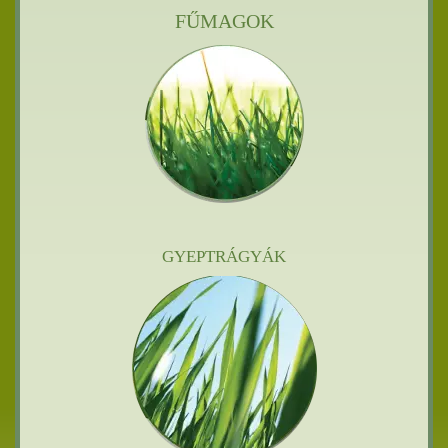
FŰMAGOK
GYEPTRÁGYÁK